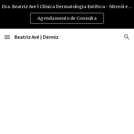
Dra. Beatriz Ave | Clínica Dermatologia Estética - Niterói e São Gonçalo
Skip to main content
Skip to navigation
Agendamento de Consulta
Beatriz Avé | Dermiz